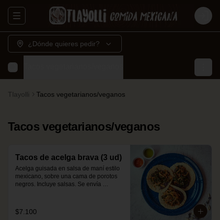
Abrir menu de navegación
Login
¿Dónde quieres pedir?
Tacos vegetarianos/veganos
Tlayolli
Tacos vegetarianos/veganos
Tacos vegetarianos/veganos
Tacos de acelga brava (3 ud)
Acelga guisada en salsa de maní estilo 
mexicano, sobre una cama de porotos 
negros. Incluye salsas. Se envía 
desarmado.
$7.100